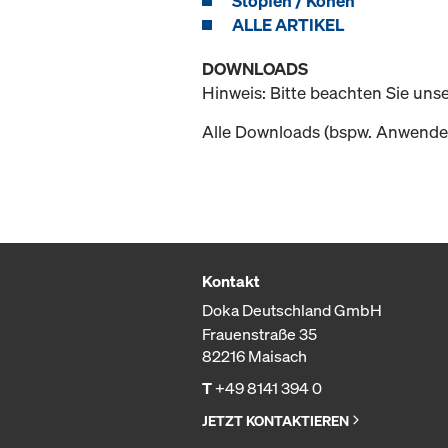
Stopfen / Konen
ALLE ARTIKEL
DOWNLOADS
Hinweis: Bitte beachten Sie uns
Alle Downloads (bspw. Anwender
Kontakt
Doka Deutschland GmbH
Frauenstraße 35
82216 Maisach
T
+49 8141 394 0
JETZT KONTAKTIEREN