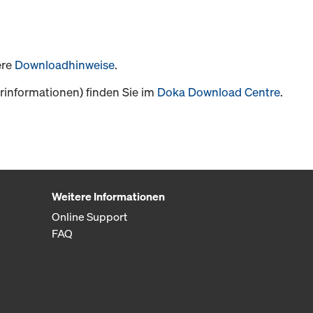
ere
Downloadhinweise
.
informationen) finden Sie im
Doka Download Centre
.
Weitere Informationen
Online Support
FAQ