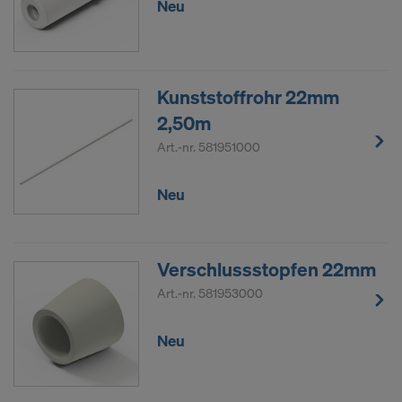
Neu
Kunststoffrohr 22mm
2,50m
Art.-nr.
581951000
Neu
Verschlussstopfen 22mm
Art.-nr.
581953000
Neu