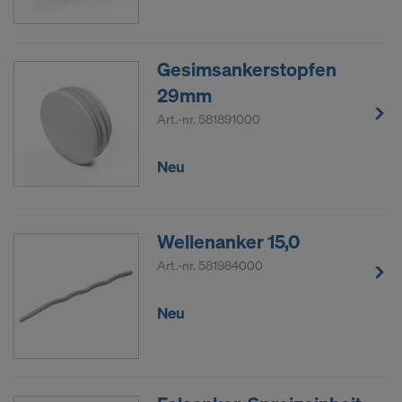
Gesimsankerstopfen
29mm
Art.-nr.
581891000
Neu
Wellenanker 15,0
Art.-nr.
581984000
Neu