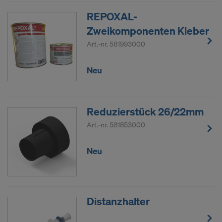
REPOXAL-
Zweikomponenten Kleber
Art.-nr.
581993000
Neu
Reduzierstück 26/22mm
Art.-nr.
581853000
Neu
Distanzhalter