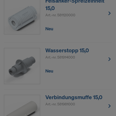
Felsanker-Spreizeinheit
15,0
Art.-nr.
581120000
Neu
Wasserstopp 15,0
Art.-nr.
581914000
Neu
Verbindungsmuffe 15,0
Art.-nr.
581981000