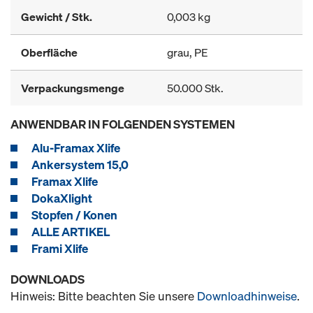
Gewicht / Stk.
0,003 kg
Oberfläche
grau, PE
Verpackungsmenge
50.000 Stk.
ANWENDBAR IN FOLGENDEN SYSTEMEN
Alu-Framax Xlife
Ankersystem 15,0
Framax Xlife
DokaXlight
Stopfen / Konen
ALLE ARTIKEL
Frami Xlife
DOWNLOADS
Hinweis: Bitte beachten Sie unsere
Downloadhinweise
.