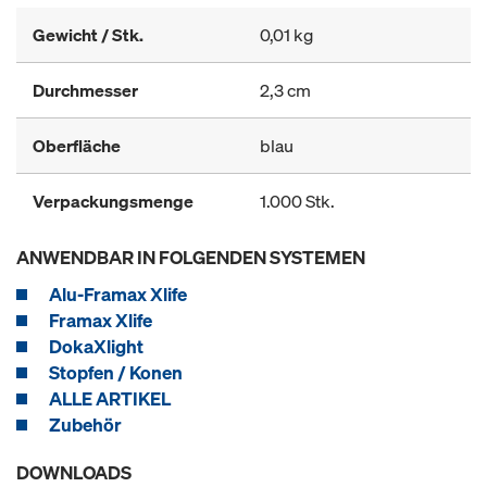
Gewicht / Stk.
0,01 kg
Durchmesser
2,3 cm
Oberfläche
blau
Verpackungsmenge
1.000 Stk.
ANWENDBAR IN FOLGENDEN SYSTEMEN
Alu-Framax Xlife
Framax Xlife
DokaXlight
Stopfen / Konen
ALLE ARTIKEL
Zubehör
DOWNLOADS