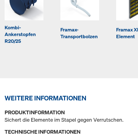
Kombi-
Framax-
Framax Xl
Ankerstopfen
Transportbolzen
Element
R20/25
WEITERE INFORMATIONEN
PRODUKTINFORMATION
Sichert die Elemente im Stapel gegen Verrutschen.
TECHNISCHE INFORMATIONEN