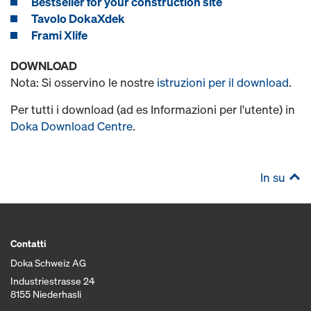
Bestseller for your construction site
Tavolo DokaXdek
Frami Xlife
DOWNLOAD
Nota: Si osservino le nostre
istruzioni per il download
.
Per tutti i download (ad es Informazioni per l'utente) in
Doka Download Centre
.
In su
Contatti
Doka Schweiz AG
Industriestrasse 24
8155 Niederhasli