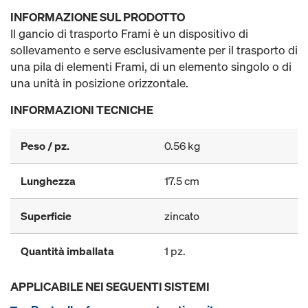
INFORMAZIONE SUL PRODOTTO
Il gancio di trasporto Frami è un dispositivo di
sollevamento e serve esclusivamente per il trasporto di
una pila di elementi Frami, di un elemento singolo o di
una unità in posizione orizzontale.
INFORMAZIONI TECNICHE
Peso / pz.
0.56 kg
Lunghezza
17.5 cm
Superficie
zincato
Quantità imballata
1 pz.
APPLICABILE NEI SEGUENTI SISTEMI