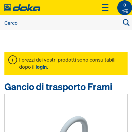
0
I prezzi dei vostri prodotti sono consultabili
dopo il
login
.
Gancio di trasporto Frami