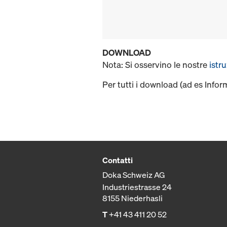
DOWNLOAD
Nota: Si osservino le nostre
istr
Per tutti i download (ad es Infor
Contatti
Doka Schweiz AG
Industriestrasse 24
8155 Niederhasli
T
+41 43 411 20 52