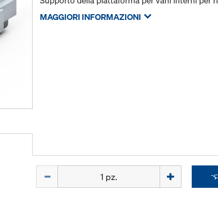
Supporto della piattaforma per vani interni per r
MAGGIORI INFORMAZIONI
Quantità