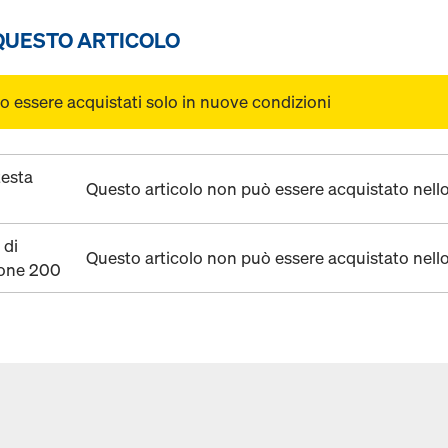
 QUESTO ARTICOLO
o essere acquistati solo in nuove condizioni
testa
Questo articolo non può essere acquistato nell
 di
Questo articolo non può essere acquistato nell
ione 200