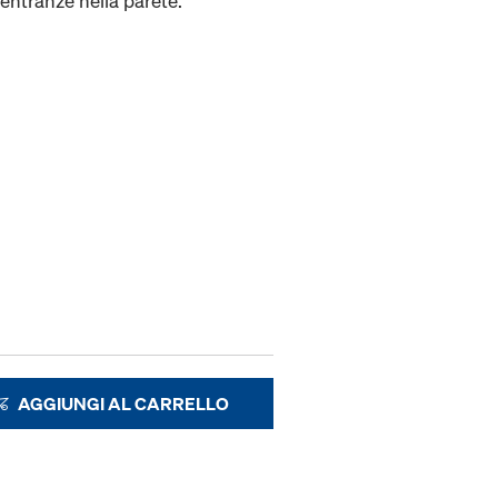
ientranze nella parete.
AGGIUNGI AL CARRELLO