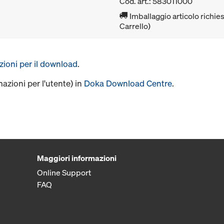
Cod. art.: 583011000
Imballaggio articolo richies
Carrello)
uzioni per il download
.
mazioni per l'utente) in
Doka Download Centre
.
Maggiori informazioni
Online Support
FAQ