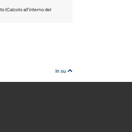
to (Calcolo all'interno del
In su