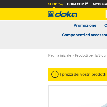
SHOP
DOKA.COM
MYDOK
Promozione
C
Componenti ed accessor
Pagina iniziale
Prodotti per la Sicu
I prezzi dei vostri prodott