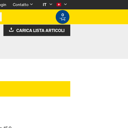
ogin
Contatto
IT
0
CARICA LISTA ARTICOLI