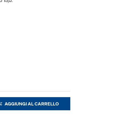
o 15,0.
AGGIUNGI AL CARRELLO