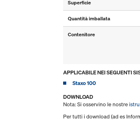
Superficie
Quantità imballata
Contenitore
APPLICABILE NEI SEGUENTI SI
Staxo 100
DOWNLOAD
Nota: Si osservino le nostre
istr
Per tutti i download (ad es Infor