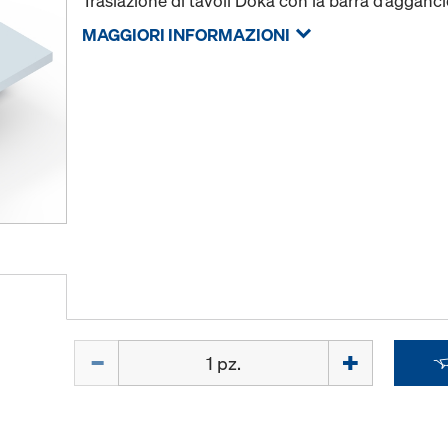
Traslazione di tavoli Doka con la barra d’agganci
MAGGIORI INFORMAZIONI
Quantità