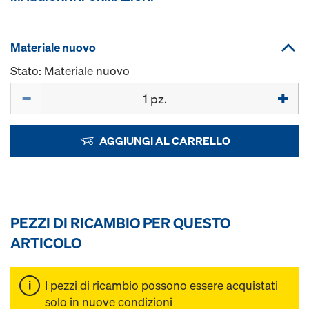
Materiale nuovo
Stato: Materiale nuovo
Quantità
AGGIUNGI AL CARRELLO
PEZZI DI RICAMBIO PER QUESTO
ARTICOLO
I pezzi di ricambio possono essere acquistati
solo in nuove condizioni