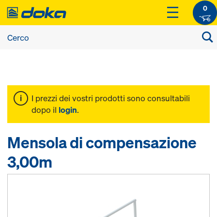
0
I prezzi dei vostri prodotti sono consultabili
dopo il
login
.
Mensola di compensazione
3,00m