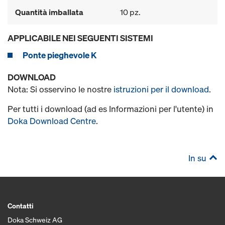
Quantità imballata
10 pz.
APPLICABILE NEI SEGUENTI SISTEMI
Ponte pieghevole K
DOWNLOAD
Nota: Si osservino le nostre
istruzioni per il download
.
Per tutti i download (ad es Informazioni per l'utente) in
Doka Download Centre
.
In su
Contatti
Doka Schweiz AG