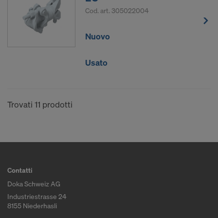
Cod. art.
305022004
Nuovo
Usato
Trovati 11 prodotti
Contatti
Doka Schweiz AG
Industriestrasse 24
8155 Niederhasli