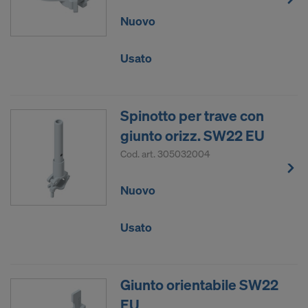
Nuovo
Usato
Spinotto per trave con
giunto orizz. SW22 EU
Cod. art.
305032004
Nuovo
Usato
Giunto orientabile SW22
EU