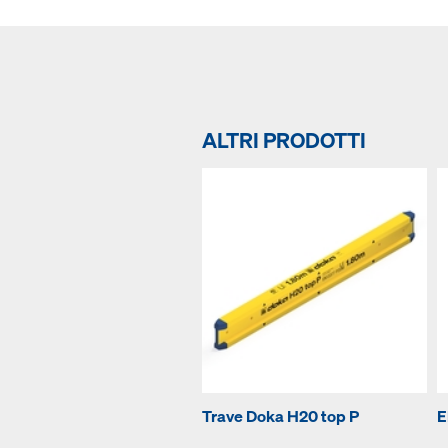
ALTRI PRODOTTI
Trave Doka H20 top P
E