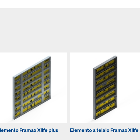
lemento Framax Xlife plus
Elemento a telaio Framax Xlife