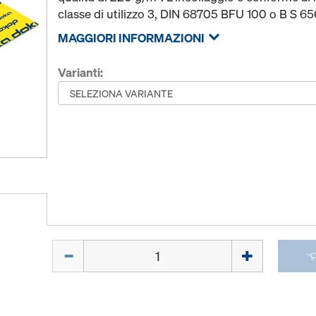
classe di utilizzo 3, DIN 68705 BFU 100 o B S 6
MAGGIORI INFORMAZIONI
Varianti:
Quantità