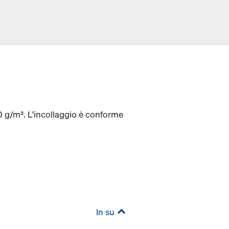
20 g/m². L'incollaggio è conforme
In su