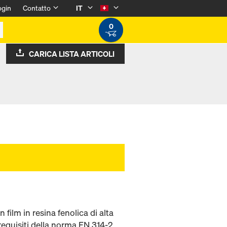
ogin
Contatto
IT
0
CARICA LISTA ARTICOLI
film in resina fenolica di alta
requisiti della norma EN 314-2,