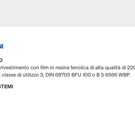
NI
O
rivestimento con film in resina fenolica di alta qualità di 2
2, classe di utilizzo 3, DIN 68705 BFU 100 o B S 6566 WBP.
STEMI