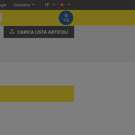
ogin
Contatto
IT
0
CARICA LISTA ARTICOLI