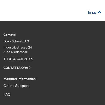
In su
Contatti
Doka Schweiz AG
Industriestrasse 24
8155 Niederhasli
T
+41 43 411 20 52
CONTATTA ORA
Maggiori informazioni
Online Support
FAQ