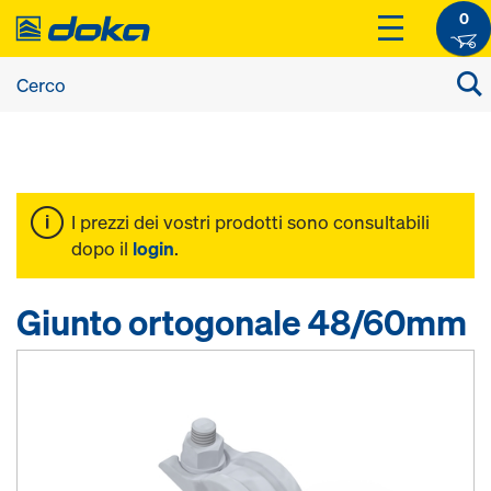
0
I prezzi dei vostri prodotti sono consultabili
dopo il
login
.
Giunto ortogonale 48/60mm