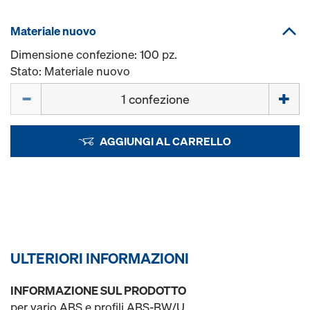
Materiale nuovo
Dimensione confezione: 100 pz.
Stato: Materiale nuovo
Quantità
AGGIUNGI AL CARRELLO
ULTERIORI INFORMAZIONI
INFORMAZIONE SUL PRODOTTO
per vario ABS e profili ABS-BW/U