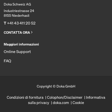
Doka Schweiz AG
Industriestrasse 24
8155 Niederhasli
T
+41 43 411 20 52
CONTATTA ORA
Maggiori informazioni
Online Support
FAQ
Copyright © Doka GmbH
Condizioni di fornitura
Colophon/Disclaimer
Informativa
sulla privacy
doka.com
Cookie