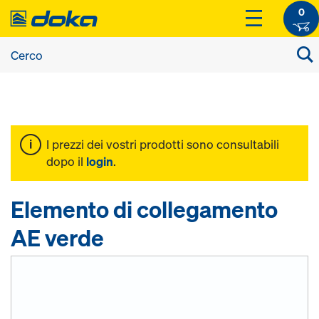
0
I prezzi dei vostri prodotti sono consultabili
dopo il
login
.
Elemento di collegamento
AE verde