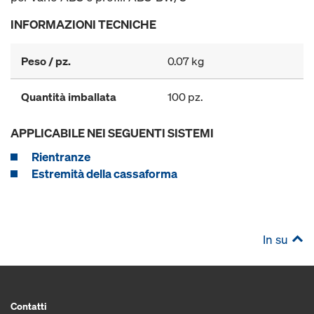
INFORMAZIONI TECNICHE
Peso / pz.
0.07 kg
Quantità imballata
100 pz.
APPLICABILE NEI SEGUENTI SISTEMI
Rientranze
Estremità della cassaforma
In su
Contatti