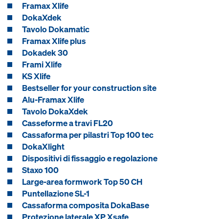
Framax Xlife
DokaXdek
Tavolo Dokamatic
Framax Xlife plus
Dokadek 30
Frami Xlife
KS Xlife
Bestseller for your construction site
Alu-Framax Xlife
Tavolo DokaXdek
Casseforme a travi FL20
Cassaforma per pilastri Top 100 tec
DokaXlight
Dispositivi di fissaggio e regolazione
Staxo 100
Large-area formwork Top 50 CH
Puntellazione SL-1
Cassaforma composita DokaBase
Protezione laterale XP Xsafe