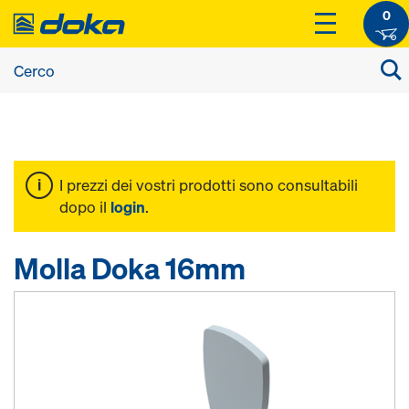
0
I prezzi dei vostri prodotti sono consultabili
dopo il
login
.
Molla Doka 16mm