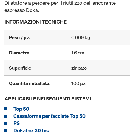
Dilatatore a perdere per il riutilizzo dell'ancorante
espresso Doka.
INFORMAZIONI TECNICHE
Peso / pz.
0.009 kg
Diametro
1.6 cm
Superficie
zincato
Quantità imballata
100 pz.
APPLICABILE NEI SEGUENTI SISTEMI
Top 50
Cassaforma per facciate Top 50
RS
Dokaflex 30 tec