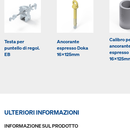
Calibro p
Testa per
Ancorante
ancorant
puntello di regol.
espresso Doka
espresso
EB
16x125mm
16x125m
ULTERIORI INFORMAZIONI
INFORMAZIONE SUL PRODOTTO