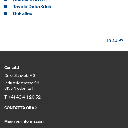
Tavolo DokaXdek
Dokaflex
In su
Contatti
Doka Schweiz AG
Industriestrasse 24
8155 Niederhasli
T
+41 43 411 20 52
CONTATTA ORA
Maggiori informazioni