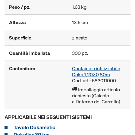
Peso / pz.
1.63 kg
Altezza
13.5 cm
Superficie
zincato
Quantità imballata
300 pz.
Contenitore
Container riutilizzabile
Doka 1,20x0,80m
Cod. art.: 583011000
Imballaggio articolo
richiesto (Calcolo
all'interno del Carrello)
APPLICABILE NEI SEGUENTI SISTEMI
Tavolo Dokamatic
Dokaflex 30 tec