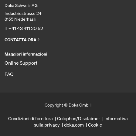
Doka Schweiz AG
Industriestrasse 24
8155 Niederhasli
T
+41 43 411 20 52
CONTATTA ORA
Maggiori informazioni
Online Support
FAQ
Copyright © Doka GmbH
Condizioni di fornitura
Colophon/Disclaimer
Informativa
sulla privacy
doka.com
Cookie