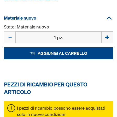
Materiale nuovo
Stato: Materiale nuovo
Quantità
AGGIUNGI AL CARRELLO
PEZZI DI RICAMBIO PER QUESTO
ARTICOLO
I pezzi di ricambio possono essere acquistati
solo in nuove condizioni