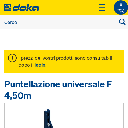
0
I prezzi dei vostri prodotti sono consultabili
dopo il
login
.
Puntellazione universale F
4,50m