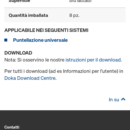
Superficie
blu laccato
Quantità imballata
8 pz.
APPLICABILE NEI SEGUENTI SISTEMI
Puntellazione universale
DOWNLOAD
Nota: Si osservino le nostre
istruzioni per il download
.
Per tutti i download (ad es Informazioni per l'utente) in
Doka Download Centre
.
In su
Contatti