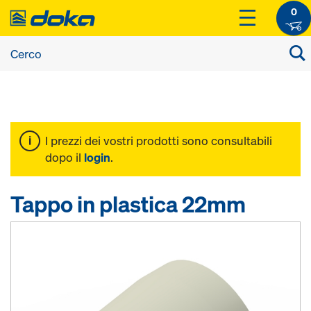
0
I prezzi dei vostri prodotti sono consultabili
dopo il
login
.
Tappo in plastica 22mm