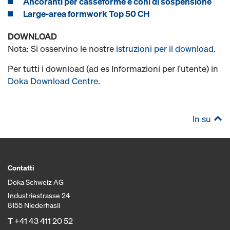
Ancoranti per casseforme e coni di sospensione
Large-area formwork Top 50 CH
DOWNLOAD
Nota: Si osservino le nostre
istruzioni per il download
.
Per tutti i download (ad es Informazioni per l'utente) in
Doka Download Centre
.
In su
Contatti
Doka Schweiz AG
Industriestrasse 24
8155 Niederhasli
T
+41 43 411 20 52