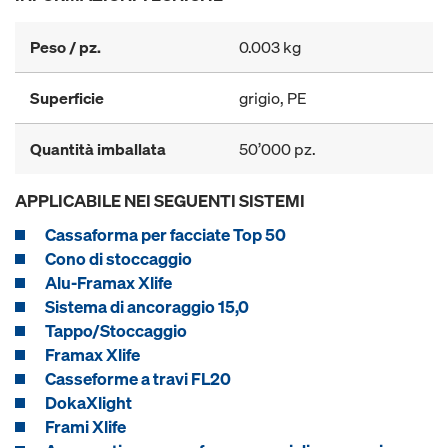
Peso / pz.
0.003 kg
Superficie
grigio, PE
Quantità imballata
50’000 pz.
APPLICABILE NEI SEGUENTI SISTEMI
Cassaforma per facciate Top 50
Cono di stoccaggio
Alu-Framax Xlife
Sistema di ancoraggio 15,0
Tappo/Stoccaggio
Framax Xlife
Casseforme a travi FL20
DokaXlight
Frami Xlife