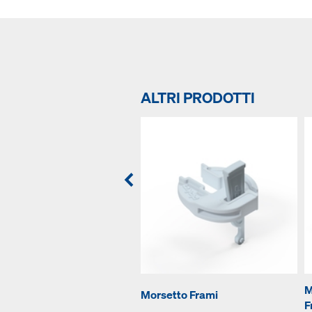
ALTRI PRODOTTI
M
Morsetto Frami
F