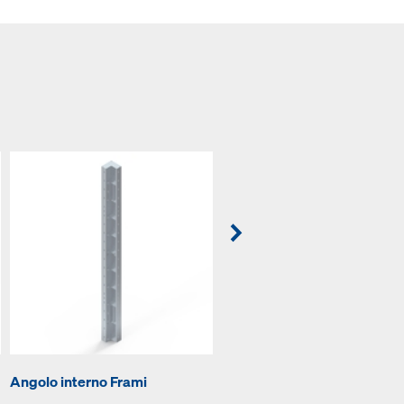
Angolo interno Frami
Angolo esterno Frami