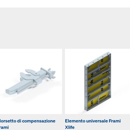
orsetto di compensazione
Elemento universale Frami
rami
Xlife