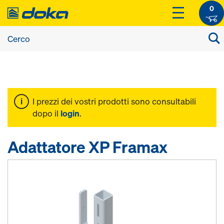
0
I prezzi dei vostri prodotti sono consultabili
dopo il
login
.
Adattatore XP Framax