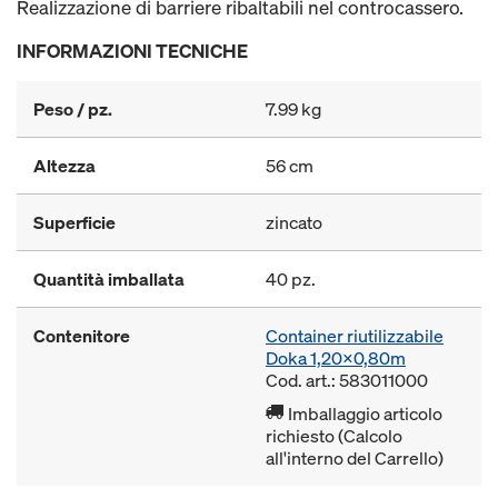
Realizzazione di barriere ribaltabili nel controcassero.
INFORMAZIONI TECNICHE
Peso / pz.
7.99 kg
Altezza
56 cm
Superficie
zincato
Quantità imballata
40 pz.
Contenitore
Container riutilizzabile
Doka 1,20x0,80m
Cod. art.: 583011000
Imballaggio articolo
richiesto (Calcolo
all'interno del Carrello)