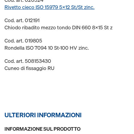
Rivetto cieco ISO 15979 5x12 St/St zinc.
Cod. art. 012191
Chiodo ribadito mezzo tondo DIN 660 8x15 St z
Cod. art. 019805
Rondella ISO 7094 10 St-100 HV zinc.
Cod. art. 508153430
Cuneo di fissaggio RU
ULTERIORI INFORMAZIONI
INFORMAZIONE SUL PRODOTTO