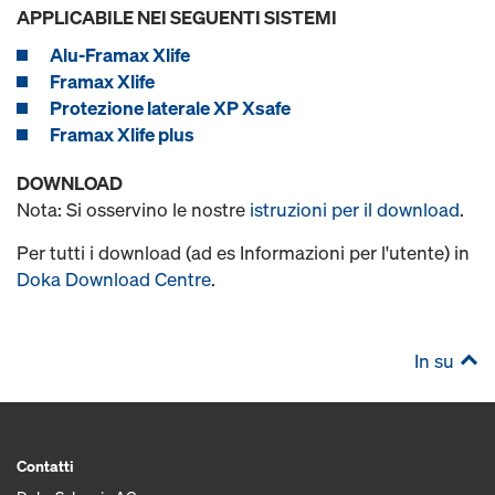
APPLICABILE NEI SEGUENTI SISTEMI
Alu-Framax Xlife
Framax Xlife
Protezione laterale XP Xsafe
Framax Xlife plus
DOWNLOAD
Nota: Si osservino le nostre
istruzioni per il download
.
Per tutti i download (ad es Informazioni per l'utente) in
Doka Download Centre
.
In su
Contatti