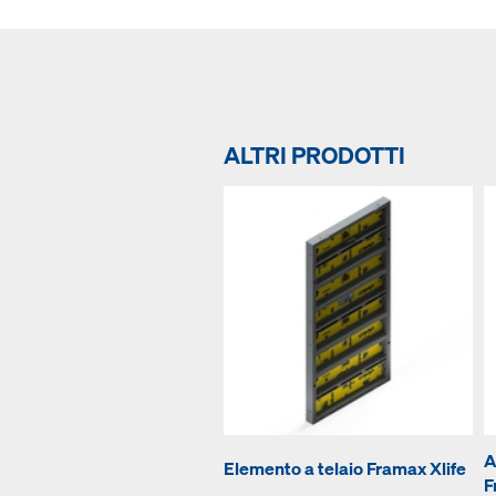
ALTRI PRODOTTI
A
Elemento a telaio Framax Xlife
F