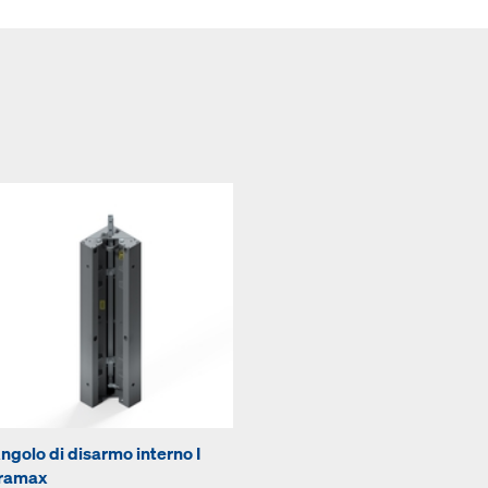
ngolo di disarmo interno I
ramax