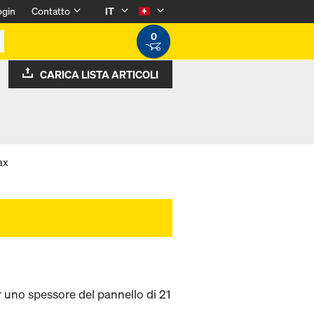
ogin
Contatto
IT
0
CARICA LISTA ARTICOLI
ax
 uno spessore del pannello di 21