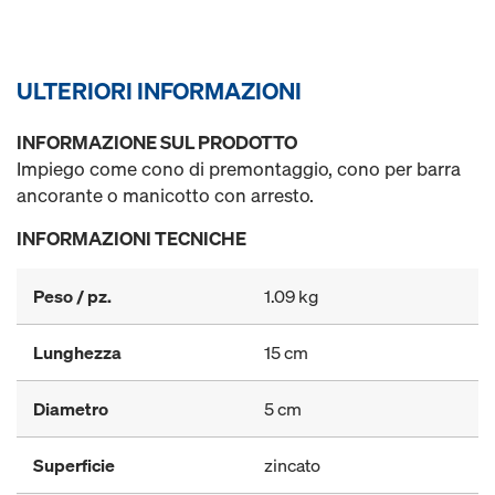
ULTERIORI INFORMAZIONI
INFORMAZIONE SUL PRODOTTO
Impiego come cono di premontaggio, cono per barra
ancorante o manicotto con arresto.
INFORMAZIONI TECNICHE
Peso / pz.
1.09 kg
Lunghezza
15 cm
Diametro
5 cm
Superficie
zincato