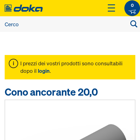
0
I prezzi dei vostri prodotti sono consultabili
dopo il
login
.
Cono ancorante 20,0