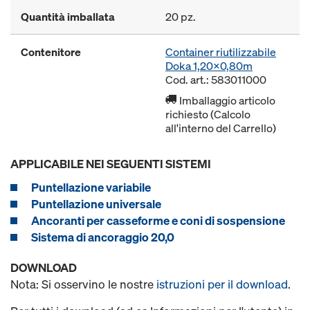
Quantità imballata
20 pz.
Contenitore
Container riutilizzabile
Doka 1,20x0,80m
Cod. art.: 583011000
Imballaggio articolo
richiesto (Calcolo
all'interno del Carrello)
APPLICABILE NEI SEGUENTI SISTEMI
Puntellazione variabile
Puntellazione universale
Ancoranti per casseforme e coni di sospensione
Sistema di ancoraggio 20,0
DOWNLOAD
Nota: Si osservino le nostre
istruzioni per il download
.