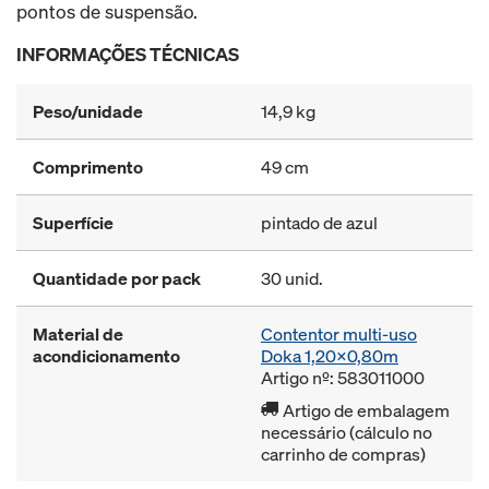
pontos de suspensão.
INFORMAÇÕES TÉCNICAS
Peso/unidade
14,9 kg
Comprimento
49 cm
Superfície
pintado de azul
Quantidade por pack
30 unid.
Material de
Contentor multi-uso
acondicionamento
Doka 1,20x0,80m
Artigo nº: 583011000
Artigo de embalagem
necessário (cálculo no
carrinho de compras)