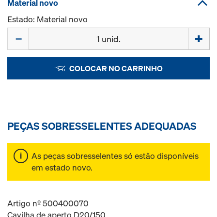
Material novo
Estado: Material novo
Quantidade
COLOCAR NO CARRINHO
PEÇAS SOBRESSELENTES ADEQUADAS
As peças sobresselentes só estão disponíveis
em estado novo.
Artigo nº 500400070
Cavilha de aperto D20/150