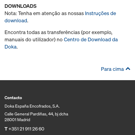
DOWNLOADS
Nota: Tenha em atenção as nossas
Instruções de
download
.
Encontra todas as transferências (por exemplo,
manuais do utilizador) no
Centro de Download da
Doka
.
Para cima
Contacto
Doka España Encofrados, S.A.
Calle General Pardiñas, 44, bj dcha
28001 Madrid
T
+351 21 911 26 60