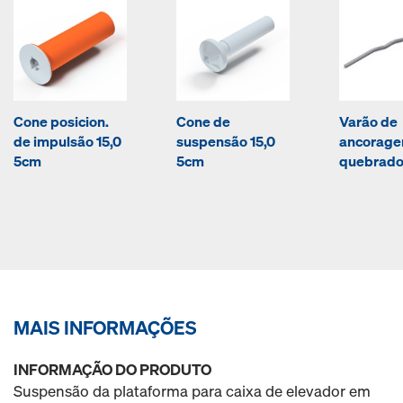
Cone posicion.
Cone de
Varão de
de impulsão 15,0
suspensão 15,0
ancorag
5cm
5cm
quebrado
MAIS INFORMAÇÕES
INFORMAÇÃO DO PRODUTO
Suspensão da plataforma para caixa de elevador em