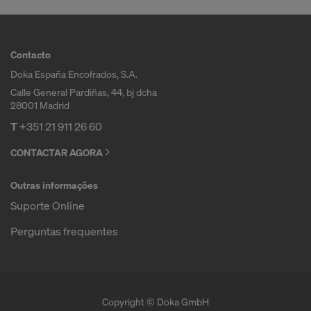
Contacto
Doka España Encofrados, S.A.
Calle General Pardiñas, 44, bj dcha
28001 Madrid
T
+351 21 911 26 60
CONTACTAR AGORA
Outras informações
Suporte Online
Perguntas frequentes
Copyright © Doka GmbH