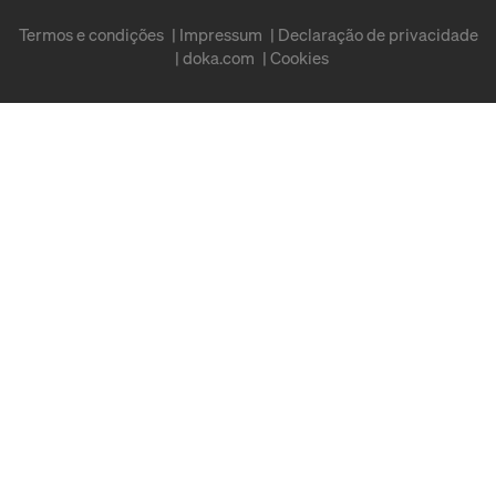
Termos e condições
Impressum
Declaração de privacidade
doka.com
Cookies