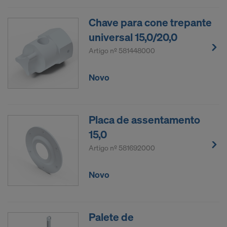
Chave para cone trepante
universal 15,0/20,0
Artigo nº
581448000
Novo
Placa de assentamento
15,0
Artigo nº
581692000
Novo
Palete de