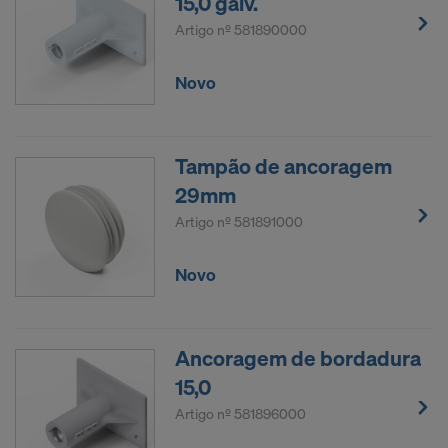
15,0 galv.
Artigo nº
581890000
Novo
Tampão de ancoragem
29mm
Artigo nº
581891000
Novo
Ancoragem de bordadura
15,0
Artigo nº
581896000