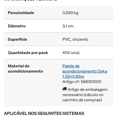
Peso/unidade
0,593 kg
Diâmetro
3,1 cm
Superfície
PVC, cinzento
Quantidade por pack
400 unid.
Material de
Palete de
acondicionamento
acondicionamento Doka
1,55x0,85m
Artigo nº: 586151000
Artigo de embalagem
necessário (cálculo no
carrinho de compras)
APLICÁVEL NOS SEGUINTES SISTEMAS