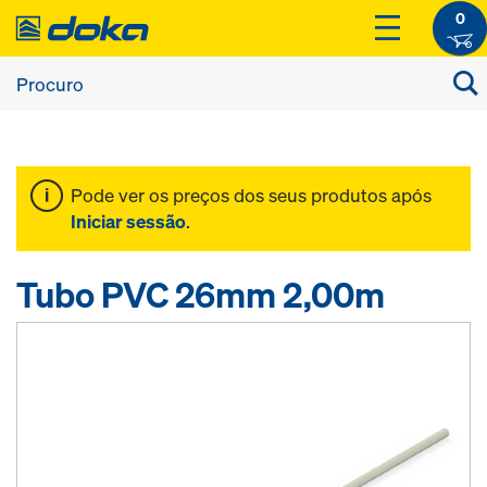
0
Pode ver os preços dos seus produtos após
Iniciar sessão
.
Tubo PVC 26mm 2,00m