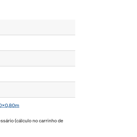
,20x0,80m
sário (cálculo no carrinho de