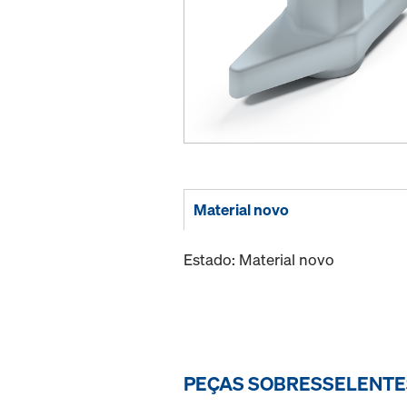
Material novo
Estado: Material novo
PEÇAS SOBRESSELENT