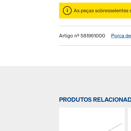
As peças sobresselentes 
Artigo nº 581961000
Porca de
PRODUTOS RELACIONA