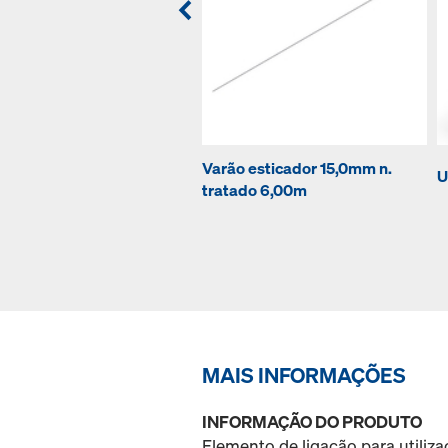
Varão esticador 15,0mm n.
U
tratado 6,00m
MAIS INFORMAÇÕES
INFORMAÇÃO DO PRODUTO
Elemento de ligação para utiliz