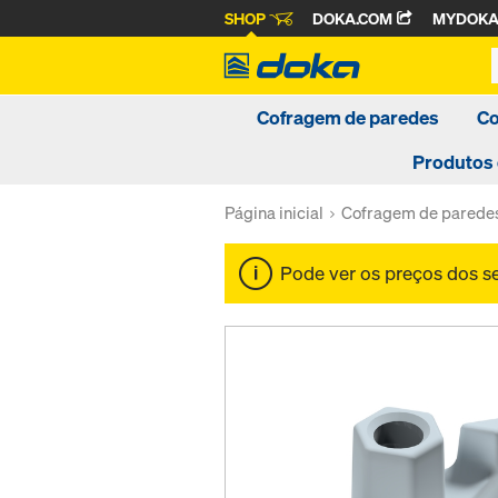
SHOP
DOKA.COM
MYDOK
Cofragem de paredes
Co
Produtos
Página inicial
Cofragem de parede
Pode ver os preços dos 