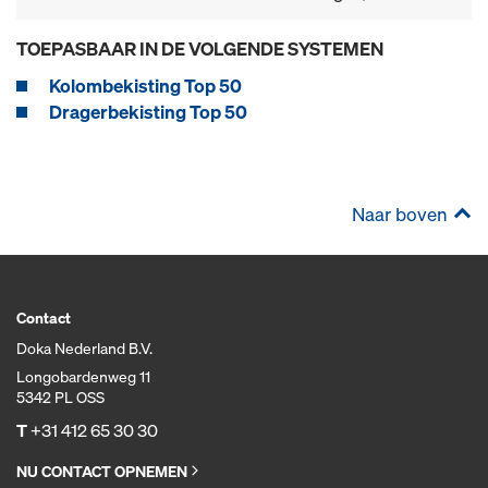
TOEPASBAAR IN DE VOLGENDE SYSTEMEN
Kolombekisting Top 50
Dragerbekisting Top 50
Naar boven
Contact
Doka Nederland B.V.
Longobardenweg 11
5342 PL OSS
T
+31 412 65 30 30
NU CONTACT OPNEMEN