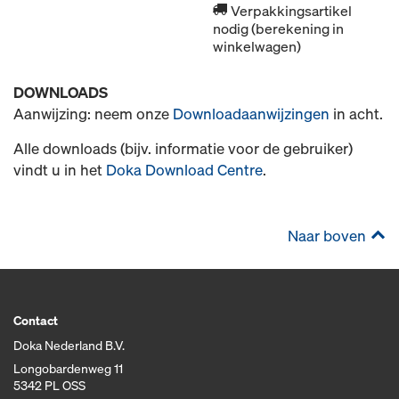
Verpakkingsartikel
nodig (berekening in
winkelwagen)
DOWNLOADS
Aanwijzing: neem onze
Downloadaanwijzingen
in acht.
Alle downloads (bijv. informatie voor de gebruiker)
vindt u in het
Doka Download Centre
.
Naar boven
Contact
Doka Nederland B.V.
Longobardenweg 11
5342 PL OSS