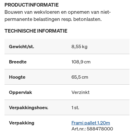
PRODUCTINFORMATIE
Bouwen van wekvloeren en opnemen van niet-
permanente belastingen resp. betonlasten.
TECHNISCHE INFORMATIE
Gewicht/st.
8,55 kg
Breedte
108,9 cm
Hoogte
65,5 cm
Oppervlak
Verzinkt
Verpakkingshoev.
1 st.
Verpakking
Frami pallet 1,20m
Art.nr.: 588478000