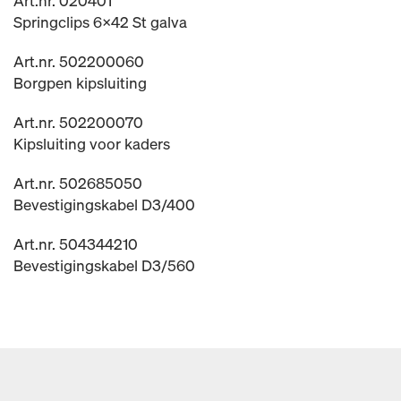
Art.nr. 020401
Springclips 6x42 St galva
Art.nr. 502200060
Borgpen kipsluiting
Art.nr. 502200070
Kipsluiting voor kaders
Art.nr. 502685050
Bevestigingskabel D3/400
Art.nr. 504344210
Bevestigingskabel D3/560