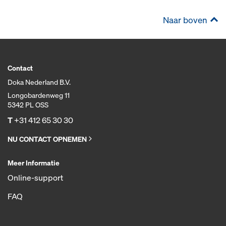
Naar boven
Contact
Doka Nederland B.V.
Longobardenweg 11
5342 PL OSS
T
+31 412 65 30 30
NU CONTACT OPNEMEN
Meer Informatie
Online-support
FAQ