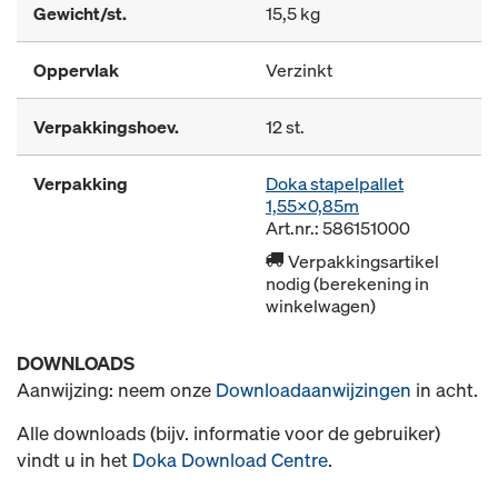
Gewicht/st.
15,5 kg
Oppervlak
Verzinkt
Verpakkingshoev.
12 st.
Verpakking
Doka stapelpallet
1,55x0,85m
Art.nr.: 586151000
Verpakkingsartikel
nodig (berekening in
winkelwagen)
DOWNLOADS
Aanwijzing: neem onze
Downloadaanwijzingen
in acht.
Alle downloads (bijv. informatie voor de gebruiker)
vindt u in het
Doka Download Centre
.