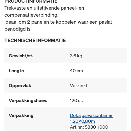
PRODUCTINFORMATIE
Trekvaste en uitstijvende paneel- en
compensatieverbinding.
Ideaal om 2 panelen te koppelen waar een paslat
benodigd is.
TECHNISCHE INFORMATIE
Gewicht/st.
3,6 kg
Lengte
40 cm
Oppervlak
Verzinkt
Verpakkingshoev.
120 st.
Verpakking
Doka galva container
1,20x0,80m
Art.nr.: 583011000