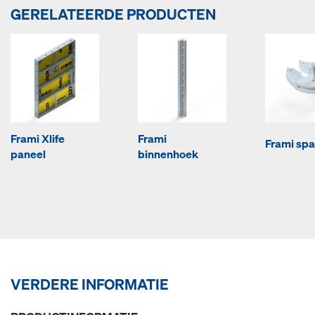
GERELATEERDE PRODUCTEN
Frami Xlife
Frami
Frami sp
paneel
binnenhoek
VERDERE INFORMATIE