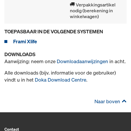
Verpakkingsartikel
nodig (berekening in
winkelwagen)
TOEPASBAAR IN DE VOLGENDE SYSTEMEN
Frami Xlife
DOWNLOADS
Aanwijzing: neem onze
Downloadaanwijzingen
in acht.
Alle downloads (bijv. informatie voor de gebruiker)
vindt u in het
Doka Download Centre
.
Naar boven
Contact