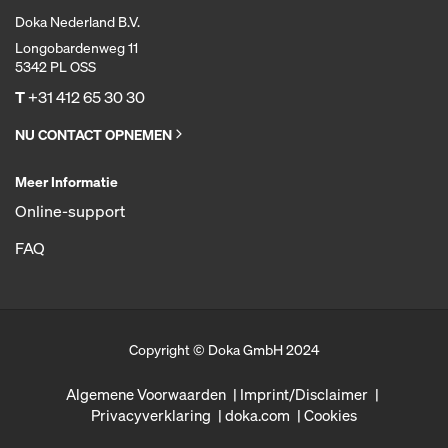
Doka Nederland B.V.
Longobardenweg 11
5342 PL OSS
T
+31 412 65 30 30
NU CONTACT OPNEMEN
Meer Informatie
Online-support
FAQ
Copyright © Doka GmbH 2024
Algemene Voorwaarden
Imprint/Disclaimer
Privacyverklaring
doka.com
Cookies