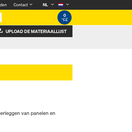
den
Contact
NL
0
UPLOAD DE MATERIAALLIJST
eerleggen van panelen en