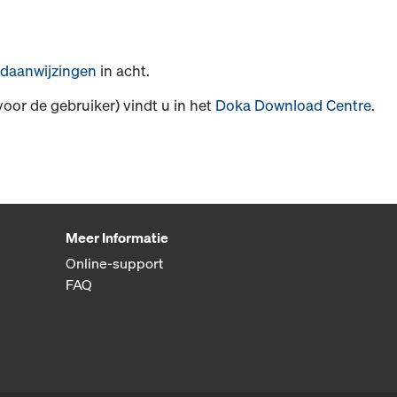
daanwijzingen
in acht.
voor de gebruiker) vindt u in het
Doka Download Centre
.
Meer Informatie
Online-support
FAQ