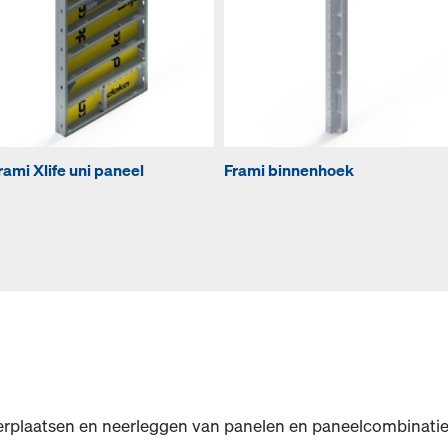
rami Xlife uni paneel
Frami binnenhoek
verplaatsen en neerleggen van panelen en paneelcombinatie