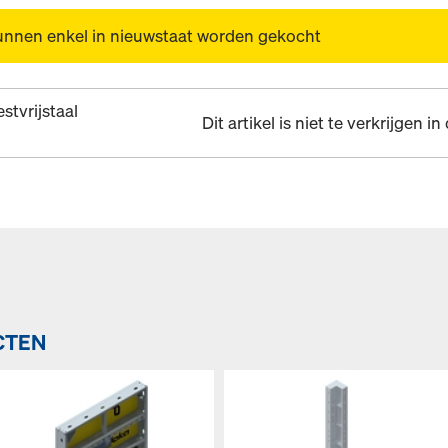
unnen enkel in nieuwstaat worden gekocht
stvrijstaal
Dit artikel is niet te verkrijgen i
CTEN