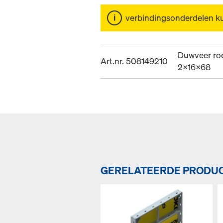
verbindingsonderdelen k
Duwveer roe
Art.nr. 508149210
2x16x68
GERELATEERDE PRODU