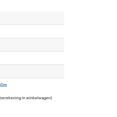
,80m
(berekening in winkelwagen)