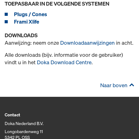
TOEPASBAAR IN DE VOLGENDE SYSTEMEN
Plugs / Cones
Frami Xlife
DOWNLOADS
Aanwijzing: neem onze
Downloadaanwijzingen
in acht.
Alle downloads (bijv. informatie voor de gebruiker)
vindt u in het
Doka Download Centre
.
Naar boven
Contact
Doka Nederland B.V.
Longobardenweg 11
5342 PL OSS