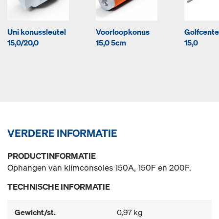
Uni konussleutel
Voorloopkonus
Golfcent
15,0/20,0
15,0 5cm
15,0
VERDERE INFORMATIE
PRODUCTINFORMATIE
Ophangen van klimconsoles 150A, 150F en 200F.
TECHNISCHE INFORMATIE
Gewicht/st.
0,97 kg