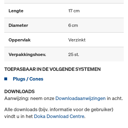
Lengte
17 cm
Diameter
6 cm
Oppervlak
Verzinkt
Verpakkingshoev.
25 st.
TOEPASBAAR IN DE VOLGENDE SYSTEMEN
Plugs / Cones
DOWNLOADS
Aanwijzing: neem onze
Downloadaanwijzingen
in acht.
Alle downloads (bijv. informatie voor de gebruiker)
vindt u in het
Doka Download Centre
.