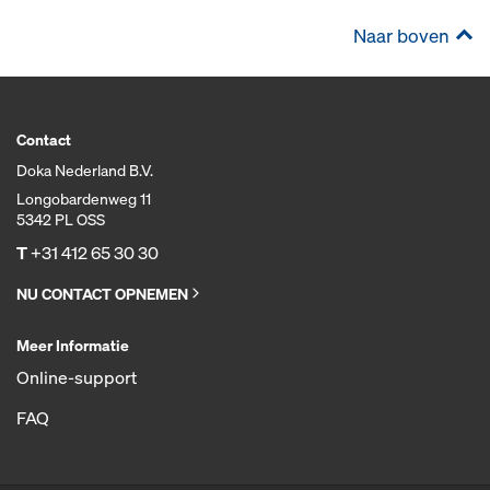
Naar boven
Contact
Doka Nederland B.V.
Longobardenweg 11
5342 PL OSS
T
+31 412 65 30 30
NU CONTACT OPNEMEN
Meer Informatie
Online-support
FAQ