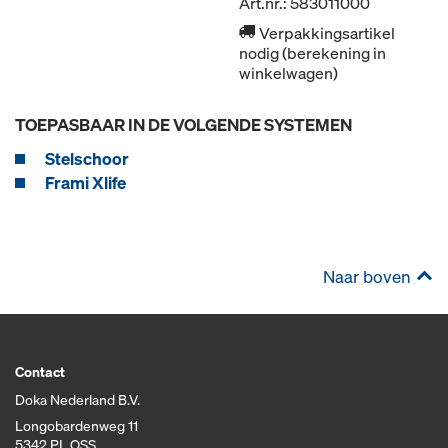
Art.nr.: 583011000
Verpakkingsartikel
nodig (berekening in
winkelwagen)
TOEPASBAAR IN DE VOLGENDE SYSTEMEN
Stelschoor
Frami Xlife
Naar boven
Contact
Doka Nederland B.V.
Longobardenweg 11
5342 PL OSS