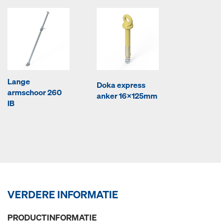
Lange
Doka express
armschoor 260
anker 16x125mm
IB
VERDERE INFORMATIE
PRODUCTINFORMATIE