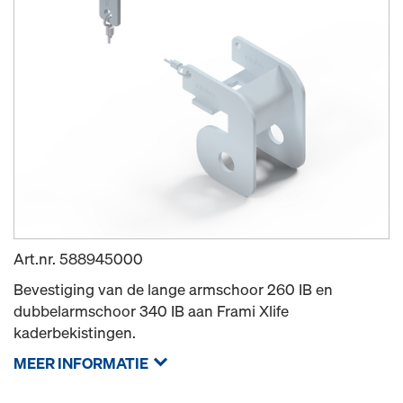
Art.nr.
588945000
Bevestiging van de lange armschoor 260 IB en
dubbelarmschoor 340 IB aan Frami Xlife
kaderbekistingen.
MEER INFORMATIE