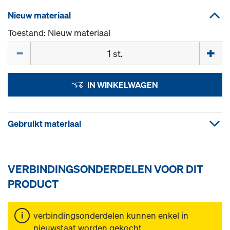
Nieuw materiaal
Toestand: Nieuw materiaal
Hoeveelh.
IN WINKELWAGEN
Gebruikt materiaal
VERBINDINGSONDERDELEN VOOR DIT
PRODUCT
verbindingsonderdelen kunnen enkel in
nieuwstaat worden gekocht