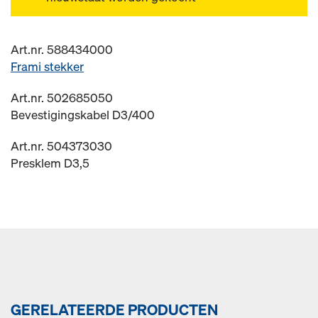
Art.nr. 588434000
Frami stekker
Art.nr. 502685050
Bevestigingskabel D3/400
Art.nr. 504373030
Presklem D3,5
GERELATEERDE PRODUCTEN