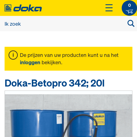
0
De prijzen van uw producten kunt u na het
inloggen
bekijken.
Doka-Betopro 342; 20l