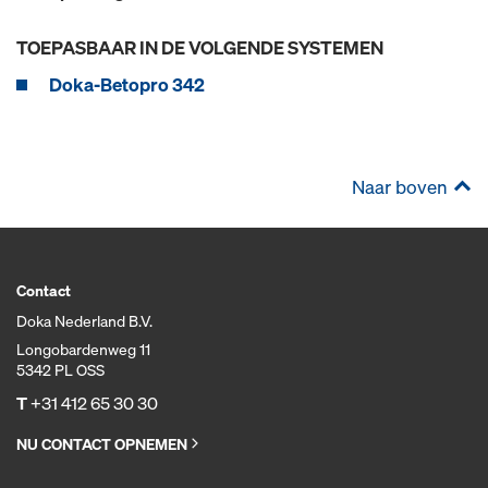
TOEPASBAAR IN DE VOLGENDE SYSTEMEN
Doka-Betopro 342
Naar boven
Contact
Doka Nederland B.V.
Longobardenweg 11
5342 PL OSS
T
+31 412 65 30 30
NU CONTACT OPNEMEN