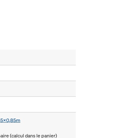
,55x0,85m
ire (calcul dans le panier)