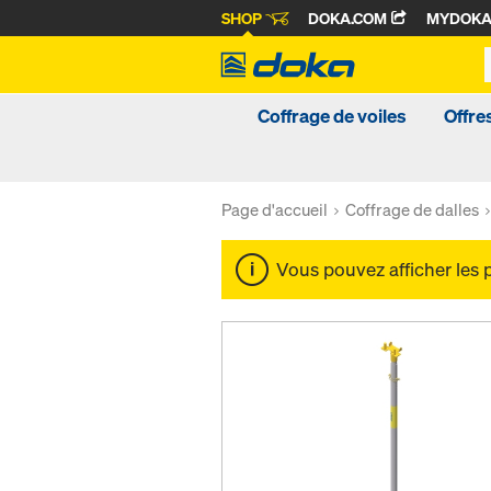
SHOP
DOKA.COM
MYDOK
Coffrage de voiles
Offre
Page d'accueil
Coffrage de dalles
Vous pouvez afficher les 