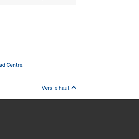
ad Centre
.
Vers le haut