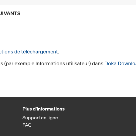
UIVANTS
ctions de téléchargement
.
s (par exemple Informations utilisateur) dans
Doka Downlo
Plus d'informations
Support en ligne
FAQ