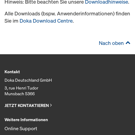
Hinweis: Bitte beachten Sie unsere
Downloadhinweise
.
Alle Downloads (bspw. Anwenderinformationen) finden
Sie im
Doka Download Centre
.
Nach oben
Kontakt
Doka Deutschland GmbH
3, rue Henri Tudor
Munsbach 5366
JETZT KONTAKTIEREN
Weitere Informationen
Online Support