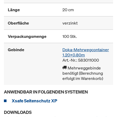
Länge
20 cm
Oberfläche
verzinkt
Verpackungsmenge
100 Stk.
Gebinde
Doka-Mehrwegcontainer
1,20x0,80m
Art.-Nr.: 583011000
Mehrweggebinde
benötigt (Berechnung
erfolgt im Warenkorb)
ANWENDBAR IN FOLGENDEN SYSTEMEN
Xsafe Seitenschutz XP
DOWNLOADS