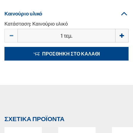
Καινούριο υλικό
Κατάσταση: Καινούριο υλικό
Ποσότητα
ΠΡΟΣΘΉΚΗ ΣΤΟ ΚΑΛΆΘΙ
ΣΧΕΤΙΚΆ ΠΡΟΪΌΝΤΑ