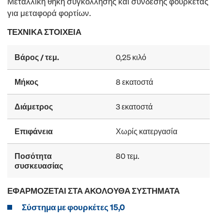
Μεταλλική θήκη συγκόλλησης και σύνδεσης φουρκέτας
για μεταφορά φορτίων.
ΤΕΧΝΙΚΆ ΣΤΟΙΧΕΊΑ
Βάρος / τεμ.
0,25 κιλό
Μήκος
8 εκατοστά
Διάμετρος
3 εκατοστά
Επιφάνεια
Χωρίς κατεργασία
Ποσότητα
80 τεμ.
συσκευασίας
ΕΦΑΡΜΌΖΕΤΑΙ ΣΤΑ ΑΚΌΛΟΥΘΑ ΣΥΣΤΉΜΑΤΑ
Σύστημα με φουρκέτες 15,0