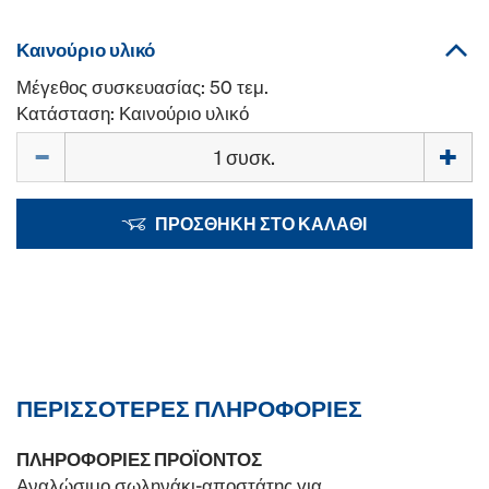
Καινούριο υλικό
Μέγεθος συσκευασίας: 50 τεμ.
Κατάσταση: Καινούριο υλικό
Ποσότητα
ΠΡΟΣΘΉΚΗ ΣΤΟ ΚΑΛΆΘΙ
ΠΕΡΙΣΣΌΤΕΡΕΣ ΠΛΗΡΟΦΟΡΊΕΣ
ΠΛΗΡΟΦΟΡΊΕΣ ΠΡΟΪΌΝΤΟΣ
Αναλώσιμο σωληνάκι-αποστάτης για