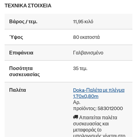
ΤΕΧΝΙΚΆ ΣΤΟΙΧΕΊΑ
Βάρος / τεμ.
11,95 κιλό
Ύψος
80 εκατοστά
Επιφάνεια
Γαλβανισμένο
Ποσότητα
35 τεμ.
συσκευασίας
Παλέτα
Doka-Παλέτα με πλέγμα
1,70x0,80m
Αρ.
προϊόντος: 583012000
Απαιτείται παλέτα
συσκευασίας και
μεταφοράς (ο
υπολογισμός γίνεται στο