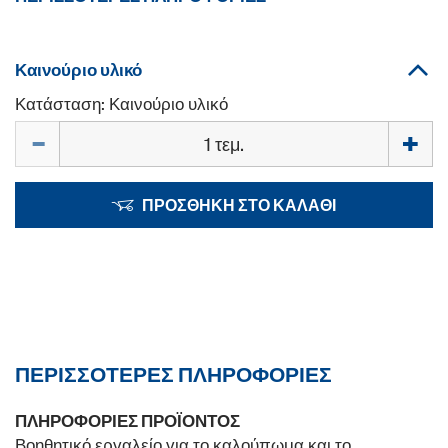
Καινούριο υλικό
Κατάσταση: Καινούριο υλικό
Ποσότητα
ΠΡΟΣΘΉΚΗ ΣΤΟ ΚΑΛΆΘΙ
ΠΕΡΙΣΣΌΤΕΡΕΣ ΠΛΗΡΟΦΟΡΊΕΣ
ΠΛΗΡΟΦΟΡΊΕΣ ΠΡΟΪΌΝΤΟΣ
Βοηθητικό εργαλείο για το καλούπωμα και το