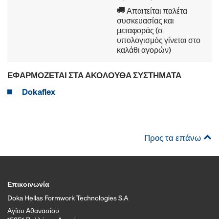
Απαιτείται παλέτα
συσκευασίας και
μεταφοράς (ο
υπολογισμός γίνεται στο
καλάθι αγορών)
ΕΦΑΡΜΌΖΕΤΑΙ ΣΤΑ ΑΚΌΛΟΥΘΑ ΣΥΣΤΉΜΑΤΑ
Dokaflex
Προς τα επάνω
Επικοινωνία
Doka Hellas Formwork Technologies S.A
Αγίου Αθανασίου