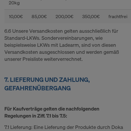
20kg
10,00€
85,00€
200,00€
350,00€
frachtfrei
6.6 Unsere Versandkosten gelten ausschließlich für
Standard-LKWs. Sondervereinbarungen, wie
beispielsweise LKWs mit Ladearm, sind von diesen
Versandkosten ausgeschlossen und werden gemäß
unserer Preisliste weiterverrechnet.
7. LIEFERUNG UND ZAHLUNG,
GEFAHRENÜBERGANG
Für Kaufverträge gelten die nachfolgenden
Regelungen in Ziff. 7.1 bis 7.5:
7.1 Lieferung: Eine Lieferung der Produkte durch Doka