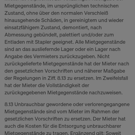
Mietgegenstände, im ursprünglichen technischen
Zustand, ohne über den normalen Verschleiß
hinausgehende Schäden, in gereinigtem und wieder
einsatzfähigem Zustand, demontiert, nach
Abmessung gebündelt, palettiert und/oder zum
Entladen mit Stapler geeignet. Alle Mietgegenstände
sind an das ausliefernde Lager oder ein Lager nach
Angabe des Vermieters zurückzugeben. Nicht
zurückgelieferte Mietgegenstände hat der Mieter nach
den gesetzlichen Vorschriften und näherer Maßgabe
der Regelungen in Ziff. 8.13 zu ersetzen. Im Zweifelsfall
hat der Mieter die Vollständigkeit der
zurückgegebenen Mietgegenstände nachzuweisen.
8.13 Unbrauchbar gewordene oder verlorengegangene
Mietgegenstände sind vom Mieter im Rahmen der
gesetzlichen Vorschriften zu ersetzen. Der Mieter hat
auch die Kosten für die Entsorgung unbrauchbarer
Mietgegenstände zu tragen. Ergänzend gilt: Soweit