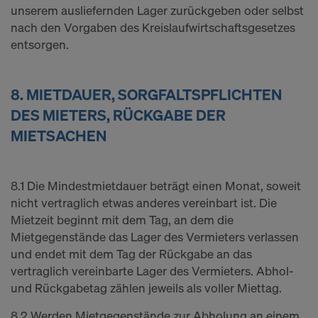
unserem ausliefernden Lager zurückgeben oder selbst
nach den Vorgaben des Kreislaufwirtschaftsgesetzes
entsorgen.
8. MIETDAUER, SORGFALTSPFLICHTEN
DES MIETERS, RÜCKGABE DER
MIETSACHEN
8.1 Die Mindestmietdauer beträgt einen Monat, soweit
nicht vertraglich etwas anderes vereinbart ist. Die
Mietzeit beginnt mit dem Tag, an dem die
Mietgegenstände das Lager des Vermieters verlassen
und endet mit dem Tag der Rückgabe an das
vertraglich vereinbarte Lager des Vermieters. Abhol-
und Rückgabetag zählen jeweils als voller Miettag.
8.2 Werden Mietgegenstände zur Abholung an einem