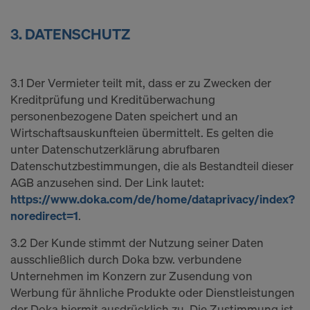
3. DATENSCHUTZ
3.1 Der Vermieter teilt mit, dass er zu Zwecken der
Kreditprüfung und Kreditüberwachung
personenbezogene Daten speichert und an
Wirtschaftsauskunfteien übermittelt. Es gelten die
unter Datenschutzerklärung abrufbaren
Datenschutzbestimmungen, die als Bestandteil dieser
AGB anzusehen sind. Der Link lautet:
https://www.doka.com/de/home/dataprivacy/index?
noredirect=1
.
3.2 Der Kunde stimmt der Nutzung seiner Daten
ausschließlich durch Doka bzw. verbundene
Unternehmen im Konzern zur Zusendung von
Werbung für ähnliche Produkte oder Dienstleistungen
der Doka hiermit ausdrücklich zu. Die Zustimmung ist