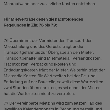
Mehraufwand oder zusätzliche Kosten entstehen.
Für Mietverträge gelten die nachfolgenden
Regelungen in Ziff. 7.6 bis 7.9:
7.6 Übernimmt der Vermieter den Transport der
Mietschalung und des Gerüsts, trägt er die
Transportgefahr bis zur Übergabe an den Mieter.
Transportbehälter sind Mietmaterial. Versandkosten,
Frachtkosten, Verpackungskosten und
Entladungskosten trägt der Mieter. Weiterhin trägt der
Mieter die Kosten für Wartezeiten bei der Be- und
Entladung auf der Baustelle, soweit diese Wartezeiten
zwei Stunden überschreiten, es sei denn, der Mieter
hat die Wartezeiten nicht zu vertreten.
7.7 Der vereinbarte Mietzins wird zum letzten Tag des
jeweiligen Kalendermonats in Rechnung gestellt und