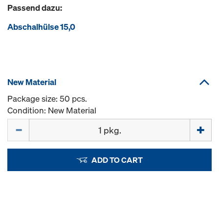
Passend dazu:
Abschalhülse 15,0
New Material
Package size: 50 pcs.
Condition: New Material
Quantity
ADD TO CART