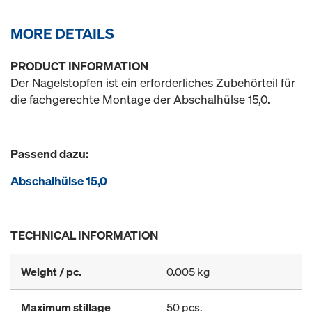
MORE DETAILS
PRODUCT INFORMATION
Der Nagelstopfen ist ein erforderliches Zubehörteil für
die fachgerechte Montage der Abschalhülse 15,0.
Passend dazu:
Abschalhülse 15,0
TECHNICAL INFORMATION
Weight / pc.
0.005 kg
Maximum stillage
50 pcs.