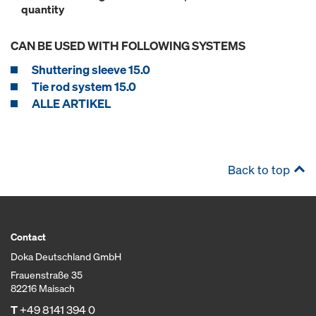
quantity
CAN BE USED WITH FOLLOWING SYSTEMS
Shuttering sleeve 15.0
Tie rod system 15.0
ALLE ARTIKEL
Back to top
Contact
Doka Deutschland GmbH
Frauenstraße 35
82216 Maisach
T
+49 8141 394 0