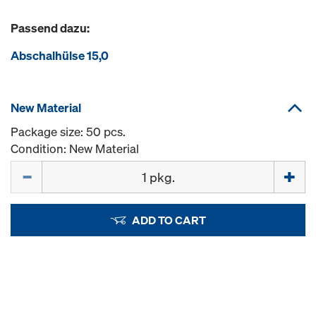
Passend dazu:
Abschalhülse 15,0
New Material
Package size: 50 pcs.
Condition: New Material
Quantity
ADD TO CART