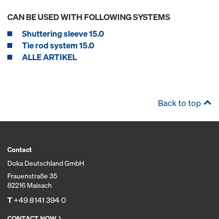
CAN BE USED WITH FOLLOWING SYSTEMS
Shuttering sleeve 15.0
Tie rod system 15.0
ALLE ARTIKEL
Back to top
Contact
Doka Deutschland GmbH
Frauenstraße 35
82216 Maisach
T
+49 8141 394 0
CONTACT NOW