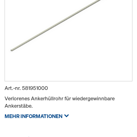
Art.-nr.
581951000
Verlorenes Ankerhüllrohr für wiedergewinnbare
Ankerstäbe.
MEHR INFORMATIONEN