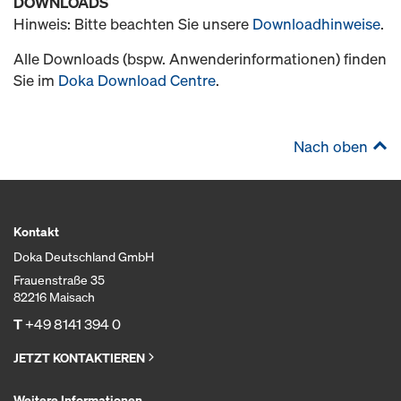
DOWNLOADS
Hinweis: Bitte beachten Sie unsere
Downloadhinweise
.
Alle Downloads (bspw. Anwenderinformationen) finden
Sie im
Doka Download Centre
.
Nach oben
Kontakt
Doka Deutschland GmbH
Frauenstraße 35
82216 Maisach
T
+49 8141 394 0
JETZT KONTAKTIEREN
Weitere Informationen