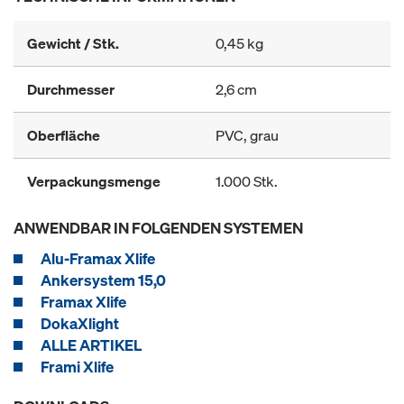
Gewicht / Stk.
0,45 kg
Durchmesser
2,6 cm
Oberfläche
PVC, grau
Verpackungsmenge
1.000 Stk.
ANWENDBAR IN FOLGENDEN SYSTEMEN
Alu-Framax Xlife
Ankersystem 15,0
Framax Xlife
DokaXlight
ALLE ARTIKEL
Frami Xlife