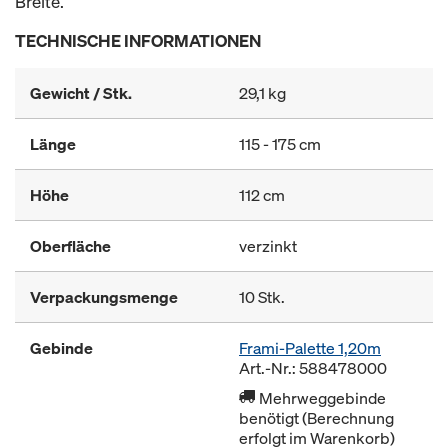
Breite.
TECHNISCHE INFORMATIONEN
Gewicht / Stk.
29,1 kg
Länge
115 - 175 cm
Höhe
112 cm
Oberfläche
verzinkt
Verpackungsmenge
10 Stk.
Gebinde
Frami-Palette 1,20m
Art.-Nr.: 588478000
Mehrweggebinde
benötigt (Berechnung
erfolgt im Warenkorb)