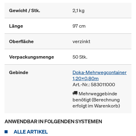
Gewicht / Stk.
2,1 kg
Länge
97 cm
Oberfläche
verzinkt
Verpackungsmenge
50 Stk.
Gebinde
Doka-Mehrwegcontainer
1,20x0,80m
Art.-Nr.: 583011000
Mehrweggebinde
benötigt (Berechnung
erfolgt im Warenkorb)
ANWENDBAR IN FOLGENDEN SYSTEMEN
ALLE ARTIKEL