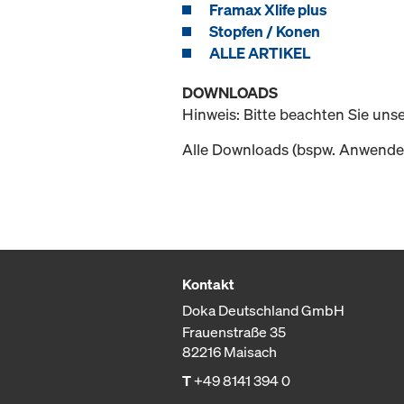
Framax Xlife plus
Stopfen / Konen
ALLE ARTIKEL
DOWNLOADS
Hinweis: Bitte beachten Sie uns
Alle Downloads (bspw. Anwender
Kontakt
Doka Deutschland GmbH
Frauenstraße 35
82216 Maisach
T
+49 8141 394 0