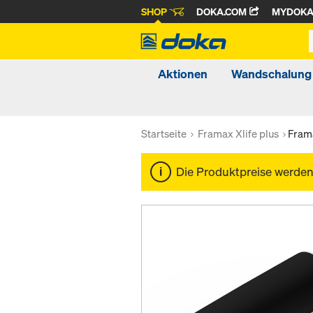
SHOP
DOKA.COM
MYDOK
Aktionen
Wandschalung
Startseite
Framax Xlife plus
Fram
Die Produktpreise werde