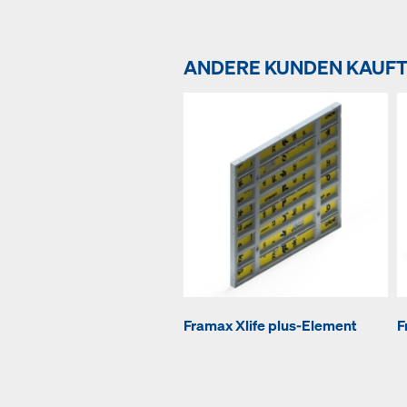
ANDERE KUNDEN KAUF
Framax Xlife plus-Element
F