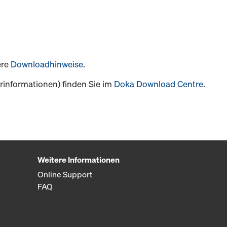
ere
Downloadhinweise
.
informationen) finden Sie im
Doka Download Centre
.
Weitere Informationen
Online Support
FAQ