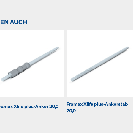
TEN AUCH
Framax Xlife plus-Ankerstab
ramax Xlife plus-Anker 20,0
20,0