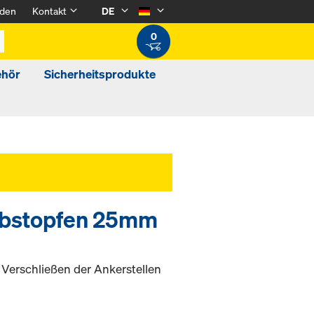
den
Kontakt
DE
0
ehör
Sicherheitsprodukte
aubstopfen 25mm
Verschließen der Ankerstellen