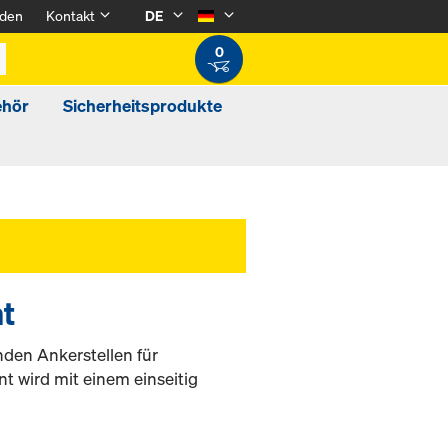
den
Kontakt
DE
0
ehör
Sicherheitsprodukte
nt
den Ankerstellen für
t wird mit einem einseitig