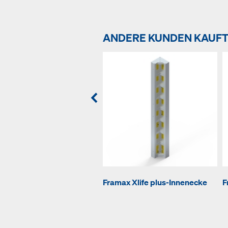
ANDERE KUNDEN KAUF
Framax Xlife plus-Innenecke
F