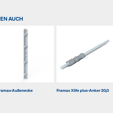
TEN AUCH
ramax-Außenecke
Framax Xlife plus-Anker 20,0