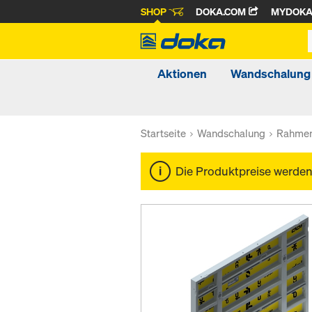
SHOP
DOKA.COM
MYDOK
Aktionen
Wandschalung
Startseite
Wandschalung
Rahmen
Die Produktpreise werde