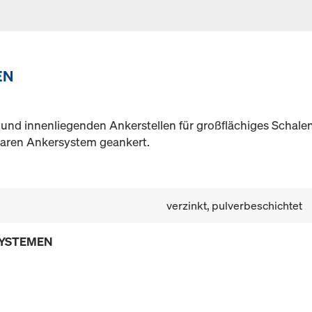
EN
 und innenliegenden Ankerstellen für großflächiges Schale
nbaren Ankersystem geankert.
verzinkt, pulverbeschichtet
SYSTEMEN