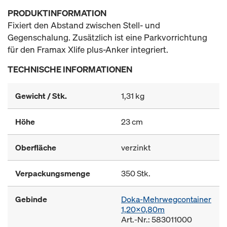
PRODUKTINFORMATION
Fixiert den Abstand zwischen Stell- und
Gegenschalung. Zusätzlich ist eine Parkvorrichtung
für den Framax Xlife plus-Anker integriert.
TECHNISCHE INFORMATIONEN
Gewicht / Stk.
1,31 kg
Höhe
23 cm
Oberfläche
verzinkt
Verpackungsmenge
350 Stk.
Gebinde
Doka-Mehrwegcontainer
1,20x0,80m
Art.-Nr.: 583011000