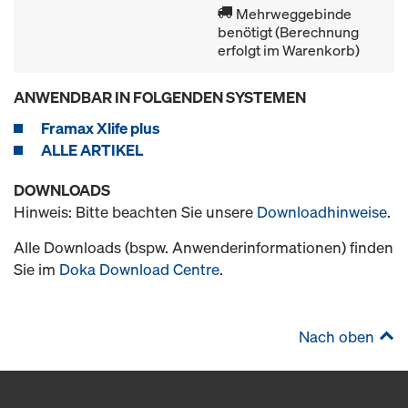
Mehrweggebinde
benötigt (Berechnung
erfolgt im Warenkorb)
ANWENDBAR IN FOLGENDEN SYSTEMEN
Framax Xlife plus
ALLE ARTIKEL
DOWNLOADS
Hinweis: Bitte beachten Sie unsere
Downloadhinweise
.
Alle Downloads (bspw. Anwenderinformationen) finden
Sie im
Doka Download Centre
.
Nach oben