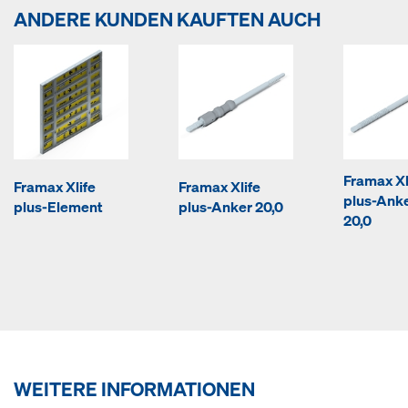
ANDERE KUNDEN KAUFTEN AUCH
Framax Xl
Framax Xlife
Framax Xlife
plus-Ank
plus-Element
plus-Anker 20,0
20,0
WEITERE INFORMATIONEN