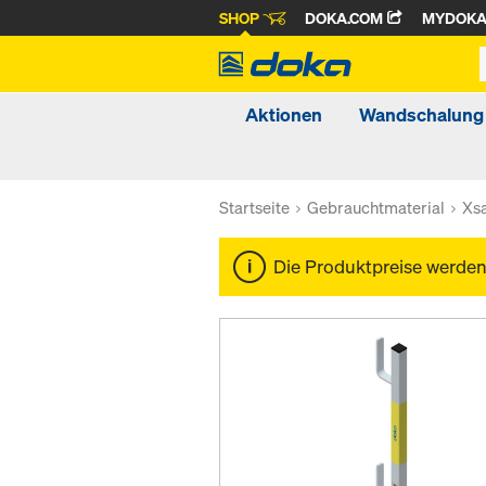
SHOP
DOKA.COM
MYDOK
Aktionen
Wandschalung
Startseite
Gebrauchtmaterial
Xsa
Die Produktpreise werde