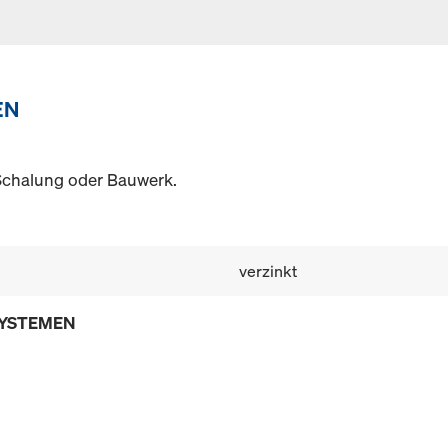
EN
Schalung oder Bauwerk.
verzinkt
SYSTEMEN