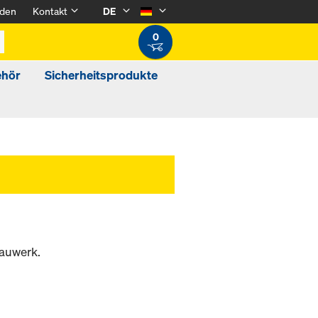
den
Kontakt
DE
0
ehör
Sicherheitsprodukte
auwerk.