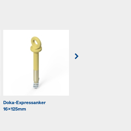
Doka-Expressanker
Schutzgitter XP
16x125mm