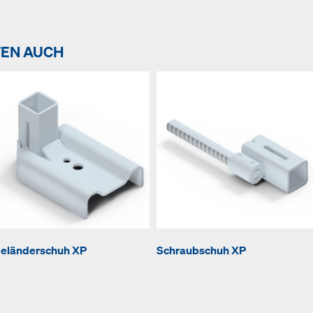
TEN AUCH
eländerschuh XP
Schraubschuh XP